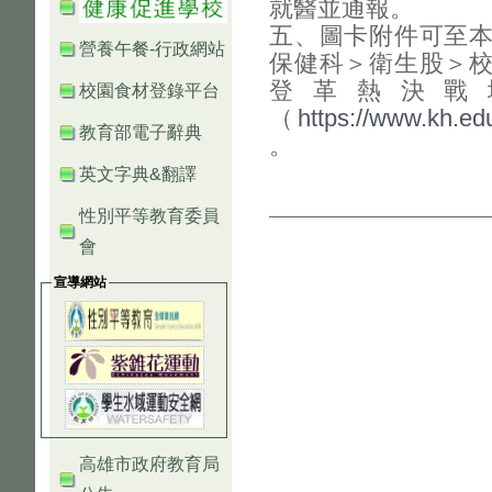
就醫並通報。
五、圖卡附件可至
營養午餐-行政網站
保健科＞衛生股＞
登革熱決戰
校園食材登錄平台
（
https://www.kh.ed
教育部電子辭典
。
英文字典&翻譯
性別平等教育委員
會
宣導網站
高雄市政府教育局