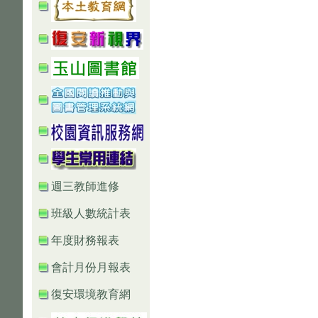
週三教師進修
班級人數統計表
年度財務報表
會計月份月報表
復安環境教育網