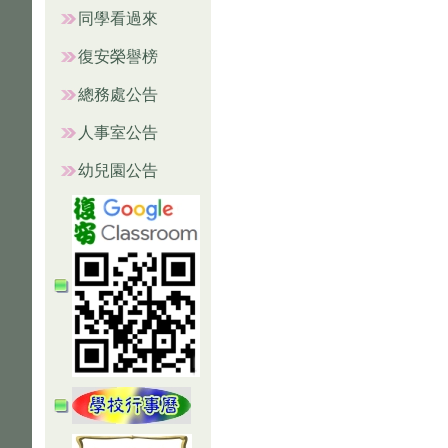
同學看過來
復安榮譽榜
總務處公告
人事室公告
幼兒園公告