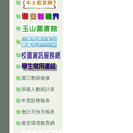
週三教師進修
班級人數統計表
年度財務報表
會計月份月報表
復安環境教育網