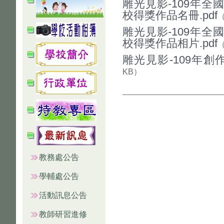
雕光見影-109年
校得獎作品名冊.pdf
（
雕光見影-109年
校得獎作品相片.pdf
（
雕光見影-109年創
KB）
教務處公告
學輔處公告
活動訊息公告
教師研習進修